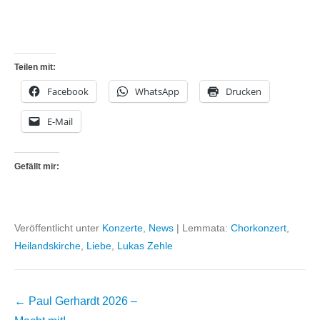
Teilen mit:
Facebook
WhatsApp
Drucken
E-Mail
Gefällt mir:
Veröffentlicht unter
Konzerte
,
News
|
Lemmata:
Chorkonzert
,
Heilandskirche
,
Liebe
,
Lukas Zehle
Beitragsnavigation
←
Paul Gerhardt 2026 –