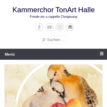
Zum
Kammerchor TonArt Halle
Inhalt
springen
Freude am a cappella Chorgesang
Suchen
Menü