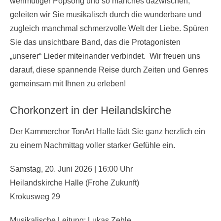
wehmütiger Popsong und so manches dazwischen,
geleiten wir Sie musikalisch durch die wunderbare und
zugleich manchmal schmerzvolle Welt der Liebe. Spüren
Sie das unsichtbare Band, das die Protagonisten
„unserer“ Lieder miteinander verbindet. Wir freuen uns
darauf, diese spannende Reise durch Zeiten und Genres
gemeinsam mit Ihnen zu erleben!
Chorkonzert in der Heilandskirche
Der Kammerchor TonArt Halle lädt Sie ganz herzlich ein
zu einem Nachmittag voller starker Gefühle ein.
Samstag, 20. Juni 2026 | 16:00 Uhr
Heilandskirche Halle (Frohe Zukunft)
Krokusweg 29
Musikalische Leitung: Lukas Zehle