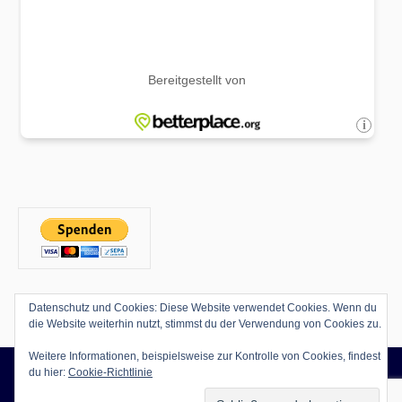
Datenschutz und Cookies: Diese Website verwendet Cookies. Wenn du
die Website weiterhin nutzt, stimmst du der Verwendung von Cookies zu.
Weitere Informationen, beispielsweise zur Kontrolle von Cookies, findest
du hier:
Cookie-Richtlinie
Copyright © 2026
Kammerchor TonArt Halle
Alle Rechte vorbehalten.
Datenschutzerklärung