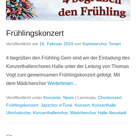
Frühlingskonzert
Veröffentlicht am
16. Februar 2024
von
Kammerchor Tonart
4 begrüßen den Frühling Gern sind wir der Einladung des
Konzerthallenchores Halle unter der Leitung von Thomas
Vogt zum gemeinsamen Frühlingskonzert gefolgt. Mit
dem Mädchenchor
Weiterlesen…
Veröffentlicht unter
Konzerte
,
News
|
Lemmata:
Chorkonzert
,
Frühlingskonzert
,
Jazzchor inTune
,
Konzert
,
Konzerthalle
Ulrichskirche
,
Konzerthallenchor
,
Mädchenchor Halle-Neustadt