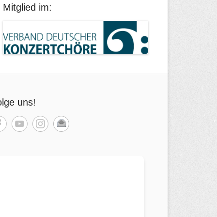
Mitglied im:
lge uns!