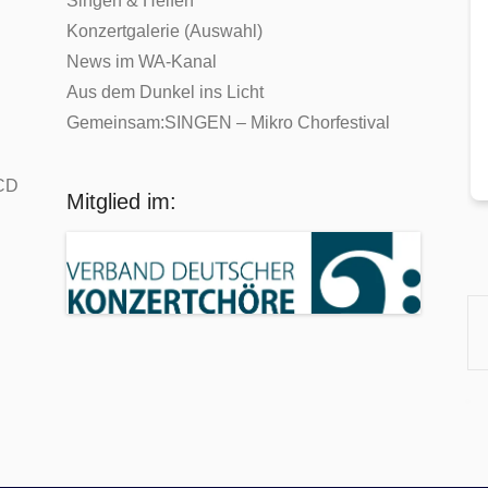
Singen & Helfen
Konzertgalerie (Auswahl)
News im WA-Kanal
Aus dem Dunkel ins Licht
Gemeinsam:SINGEN – Mikro Chorfestival
-CD
Mitglied im: