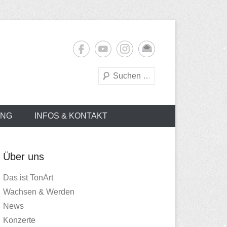
Suchen
UNG
INFOS & KONTAKT
Über uns
Das ist TonArt
Wachsen & Werden
News
Konzerte