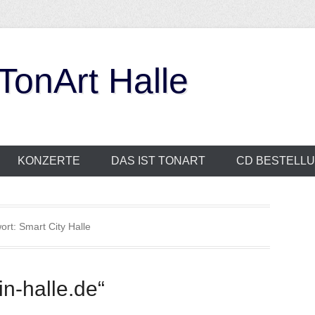
onArt Halle
KONZERTE
DAS IST TONART
CD BESTELL
ort:
Smart City Halle
n-halle.de“