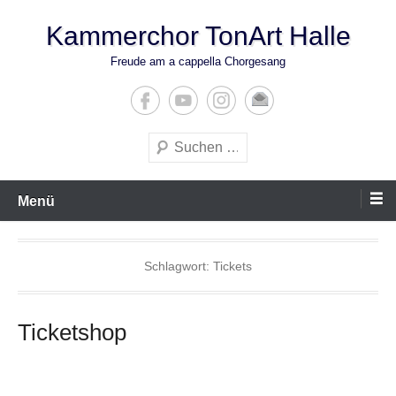
Zum
Kammerchor TonArt Halle
Inhalt
springen
Freude am a cappella Chorgesang
Suchen
Menü
Schlagwort:
Tickets
Ticketshop