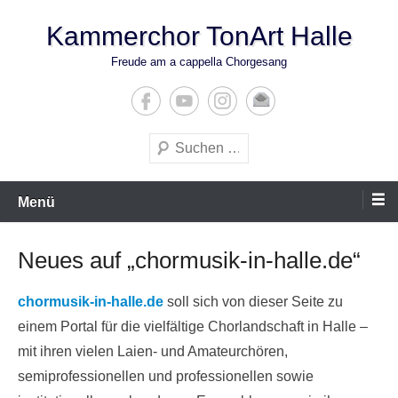
Zum
Kammerchor TonArt Halle
Inhalt
springen
Freude am a cappella Chorgesang
Suchen
Menü
Neues auf „chormusik-in-halle.de“
chormusik-in-halle.de
soll sich von dieser Seite zu
einem Portal für die vielfältige Chorlandschaft in Halle –
mit ihren vielen Laien- und Amateurchören,
semiprofessionellen und professionellen sowie