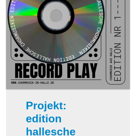
Projekt:
edition
hallesche