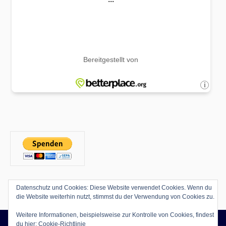
Datenschutz und Cookies: Diese Website verwendet Cookies. Wenn du
die Website weiterhin nutzt, stimmst du der Verwendung von Cookies zu.
Weitere Informationen, beispielsweise zur Kontrolle von Cookies, findest
du hier:
Cookie-Richtlinie
Copyright © 2026
Kammerchor TonArt Halle
Alle Rechte vorbehalten.