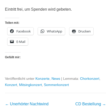
Eintritt frei, um Spenden wird gebeten.
Teilen mit:
Facebook
WhatsApp
Drucken
E-Mail
Gefällt mir:
Veröffentlicht unter
Konzerte
,
News
|
Lemmata:
Chorkonzert
,
Konzert
,
Mitsingkonzert
,
Sommerkonzert
Beitragsnavigation
←
Unerhörter Nachtwind
CD Bestellung
→