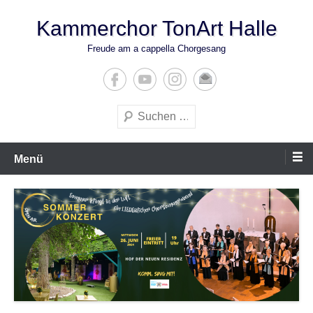
Zum
Kammerchor TonArt Halle
Inhalt
springen
Freude am a cappella Chorgesang
Suchen
Menü