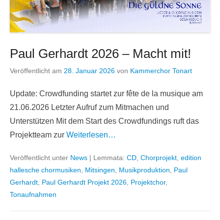
Paul Gerhardt 2026 – Macht mit!
Veröffentlicht am
28. Januar 2026
von
Kammerchor Tonart
Update: Crowdfunding startet zur fête de la musique am
21.06.2026 Letzter Aufruf zum Mitmachen und
Unterstützen Mit dem Start des Crowdfundings ruft das
Projektteam zur
Weiterlesen…
Veröffentlicht unter
News
|
Lemmata:
CD
,
Chorprojekt
,
edition
hallesche chormusiken
,
Mitsingen
,
Musikproduktion
,
Paul
Gerhardt
,
Paul Gerhardt Projekt 2026
,
Projektchor
,
Tonaufnahmen