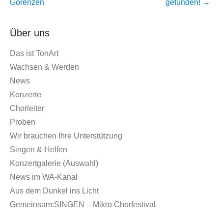
Gorenzen
gefunden!
→
Über uns
Das ist TonArt
Wachsen & Werden
News
Konzerte
Chorleiter
Proben
Wir brauchen Ihre Unterstützung
Singen & Helfen
Konzertgalerie (Auswahl)
News im WA-Kanal
Aus dem Dunkel ins Licht
Gemeinsam:SINGEN – Mikro Chorfestival