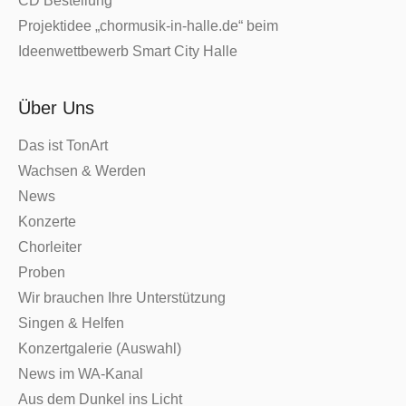
CD Bestellung
Projektidee „chormusik-in-halle.de“ beim
Ideenwettbewerb Smart City Halle
Über Uns
Das ist TonArt
Wachsen & Werden
News
Konzerte
Chorleiter
Proben
Wir brauchen Ihre Unterstützung
Singen & Helfen
Konzertgalerie (Auswahl)
News im WA-Kanal
Aus dem Dunkel ins Licht