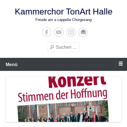
Zum
Kammerchor TonArt Halle
Inhalt
springen
Freude am a cappella Chorgesang
Suchen
Menü