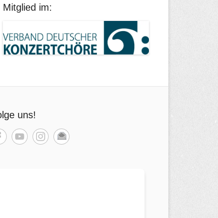
Mitglied im:
lge uns!