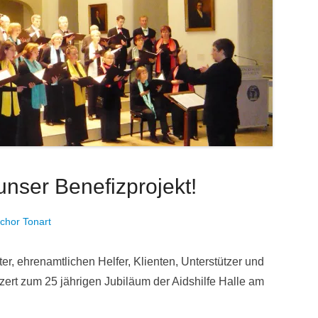
unser Benefizprojekt!
hor Tonart
ter, ehrenamtlichen Helfer, Klienten, Unterstützer und
ert zum 25 jährigen Jubiläum der Aidshilfe Halle am