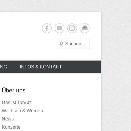
Suchen
UNG
INFOS & KONTAKT
Über uns
Das ist TonArt
Wachsen & Werden
News
Konzerte