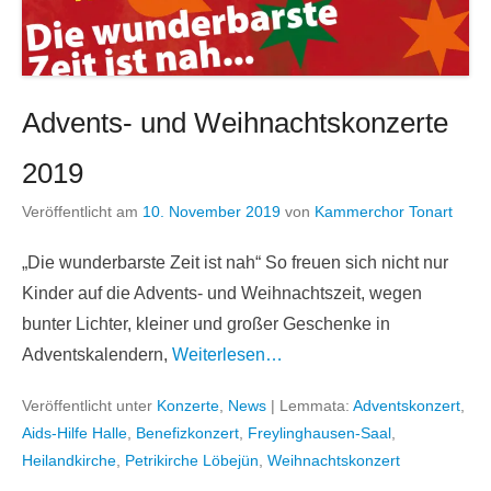
Advents- und Weihnachtskonzerte
2019
Veröffentlicht am
10. November 2019
von
Kammerchor Tonart
„Die wunderbarste Zeit ist nah“ So freuen sich nicht nur
Kinder auf die Advents- und Weihnachtszeit, wegen
bunter Lichter, kleiner und großer Geschenke in
Adventskalendern,
Weiterlesen…
Veröffentlicht unter
Konzerte
,
News
|
Lemmata:
Adventskonzert
,
Aids-Hilfe Halle
,
Benefizkonzert
,
Freylinghausen-Saal
,
Heilandkirche
,
Petrikirche Löbejün
,
Weihnachtskonzert