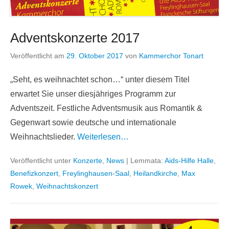
Adventskonzerte 2017
Veröffentlicht am
29. Oktober 2017
von
Kammerchor Tonart
„Seht, es weihnachtet schon…“ unter diesem Titel
erwartet Sie unser diesjähriges Programm zur
Adventszeit. Festliche Adventsmusik aus Romantik &
Gegenwart sowie deutsche und internationale
Weihnachtslieder.
Weiterlesen…
Veröffentlicht unter
Konzerte
,
News
|
Lemmata:
Aids-Hilfe Halle
,
Benefizkonzert
,
Freylinghausen-Saal
,
Heilandkirche
,
Max
Rowek
,
Weihnachtskonzert