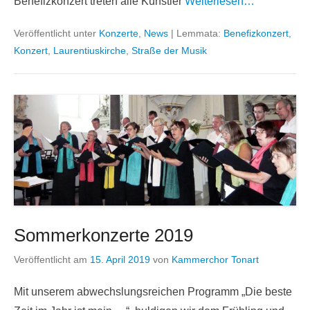
Benefizkonzert treten alle Künstler
Weiterlesen…
Veröffentlicht unter
Konzerte
,
News
|
Lemmata:
Benefizkonzert
,
Konzert
,
Laurentiuskirche
,
Straße der Musik
Sommerkonzerte 2019
Veröffentlicht am
15. April 2019
von
Kammerchor Tonart
Mit unserem abwechslungsreichen Programm „Die beste