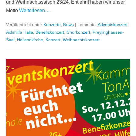
und Weihnachtssaison 23/24. Entlehnt haben wir unser
Motto
Weiterlesen…
Veröffentlicht unter
Konzerte
,
News
|
Lemmata:
Adventskonzert
,
Aidshilfe Halle
,
Benefizkonzert
,
Chorkonzert
,
Freylinghausen-
Saal
,
Heilandkirche
,
Konzert
,
Weihnachtskonzert