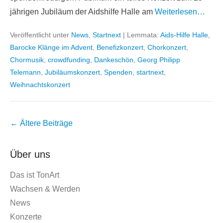
jährigen Jubiläum der Aidshilfe Halle am
Weiterlesen…
Veröffentlicht unter
News
,
Startnext
|
Lemmata:
Aids-Hilfe Halle
,
Barocke Klänge im Advent
,
Benefizkonzert
,
Chorkonzert
,
Chormusik
,
crowdfunding
,
Dankeschön
,
Georg Philipp
Telemann
,
Jubiläumskonzert
,
Spenden
,
startnext
,
Weihnachtskonzert
Beitragsnavigation
←
Ältere Beiträge
Über uns
Das ist TonArt
Wachsen & Werden
News
Konzerte