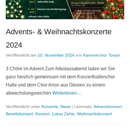
Advents- & Weihnachtskonzerte
2024
Veröffentlicht am
10. November 2024
von
Kammerchor Tonart
3 Chöre im Advent Zum Nikolausabend laden wir Sie
ganz herzlich gemeinsam mit dem Konzerthallenchor
Halle und dem Chor Arion aus Glesien zu einem
abwechslungsreichen
Weiterlesen…
Veröffentlicht unter
Konzerte
,
News
|
Lemmata:
Adventskonzert
,
Benefizkonzert
,
Konzert
,
Lukas Zehle
,
Weihnachtskonzert