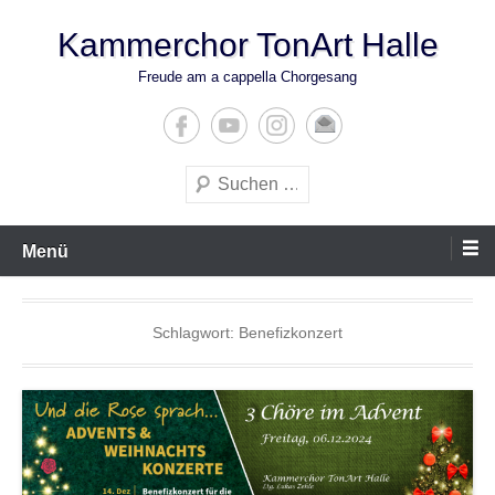
Zum
Kammerchor TonArt Halle
Inhalt
springen
Freude am a cappella Chorgesang
Suchen
Menü
Schlagwort:
Benefizkonzert