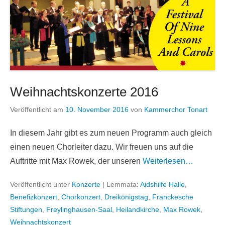
Weihnachtskonzerte 2016
Veröffentlicht am
10. November 2016
von
Kammerchor Tonart
In diesem Jahr gibt es zum neuen Programm auch gleich
einen neuen Chorleiter dazu. Wir freuen uns auf die
Auftritte mit Max Rowek, der unseren
Weiterlesen…
Veröffentlicht unter
Konzerte
|
Lemmata:
Aidshilfe Halle
,
Benefizkonzert
,
Chorkonzert
,
Dreikönigstag
,
Franckesche
Stiftungen
,
Freylinghausen-Saal
,
Heilandkirche
,
Max Rowek
,
Weihnachtskonzert