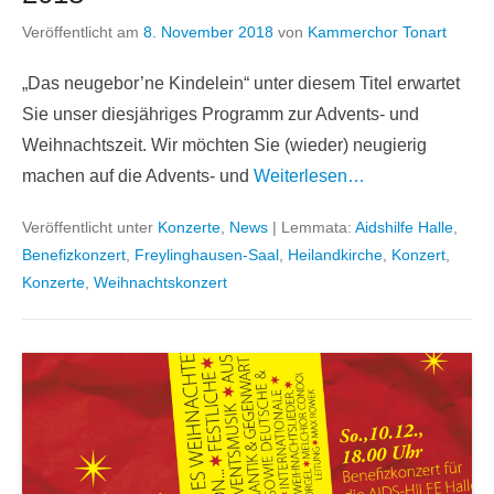
Veröffentlicht am
8. November 2018
von
Kammerchor Tonart
„Das neugebor’ne Kindelein“ unter diesem Titel erwartet
Sie unser diesjähriges Programm zur Advents- und
Weihnachtszeit. Wir möchten Sie (wieder) neugierig
machen auf die Advents- und
Weiterlesen…
Veröffentlicht unter
Konzerte
,
News
|
Lemmata:
Aidshilfe Halle
,
Benefizkonzert
,
Freylinghausen-Saal
,
Heilandkirche
,
Konzert
,
Konzerte
,
Weihnachtskonzert