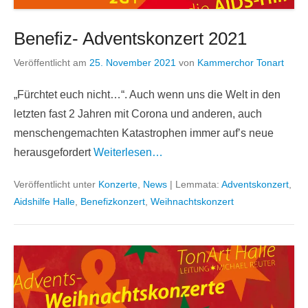
Benefiz- Adventskonzert 2021
Veröffentlicht am
25. November 2021
von
Kammerchor Tonart
„Fürchtet euch nicht…“. Auch wenn uns die Welt in den
letzten fast 2 Jahren mit Corona und anderen, auch
menschengemachten Katastrophen immer auf’s neue
herausgefordert
Weiterlesen…
Veröffentlicht unter
Konzerte
,
News
|
Lemmata:
Adventskonzert
,
Aidshilfe Halle
,
Benefizkonzert
,
Weihnachtskonzert